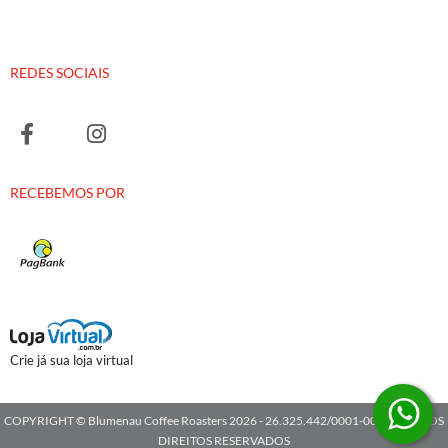
REDES SOCIAIS
RECEBEMOS POR
Crie já sua loja virtual
COPYRIGHT © Blumenau Coffee Roasters 2026 - 26.325.442/0001-00 - TODOS OS
DIREITOS RESERVADOS