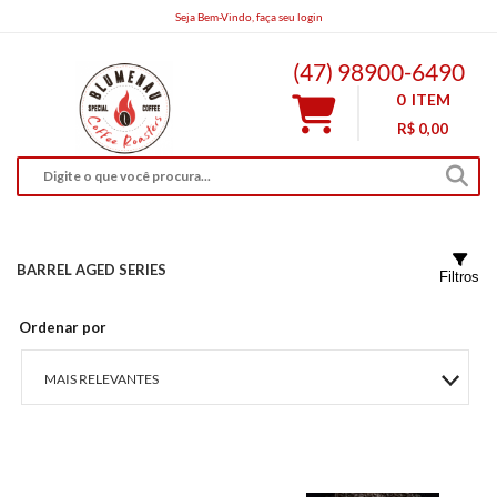
Seja Bem-Vindo, faça seu login
bnucoffeeroasters@gmail.com
(47) 98900-6490
0
ITEM
R$ 0,00
BARREL AGED SERIES
Filtros
Ordenar por
MAIS RELEVANTES
MAIS VENDIDOS
MENOR PREÇO