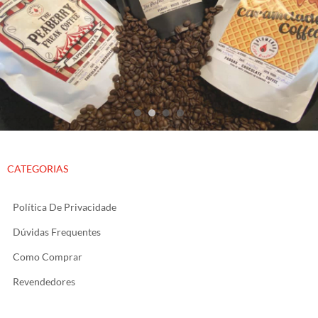
Caramelado Cofffee
The Peaberry Freak Coffee
CATEGORIAS
Política De Privacidade
Dúvidas Frequentes
Como Comprar
Revendedores