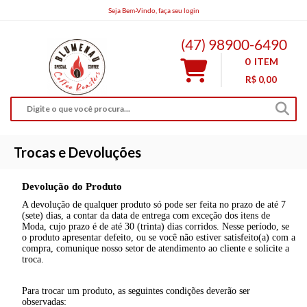
Seja Bem-Vindo, faça seu login
bnucoffeeroasters@gmail.com
(47) 98900-6490
0
ITEM
R$ 0,00
Trocas e Devoluções
Devolução do Produto
A devolução de qualquer produto só pode ser feita no prazo de até 7
(sete) dias, a contar da data de entrega com exceção dos itens de
Moda, cujo prazo é de até 30 (trinta) dias corridos. Nesse período, se
o produto apresentar defeito, ou se você não estiver satisfeito(a) com a
compra, comunique nosso setor de atendimento ao cliente e solicite a
troca.
Para trocar um produto, as seguintes condições deverão ser
observadas: