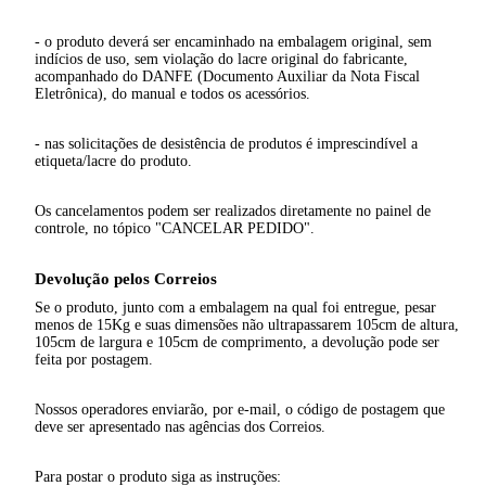
- o produto deverá ser encaminhado na embalagem original, sem
indícios de uso, sem violação do lacre original do fabricante,
acompanhado do DANFE (Documento Auxiliar da Nota Fiscal
Eletrônica), do manual e todos os acessórios.
- nas solicitações de desistência de produtos é imprescindível a
etiqueta/lacre do produto.
Os cancelamentos podem ser realizados diretamente no painel de
controle, no tópico "CANCELAR PEDIDO".
Devolução pelos Correios
Se o produto, junto com a embalagem na qual foi entregue, pesar
menos de 15Kg e suas dimensões não ultrapassarem 105cm de altura,
105cm de largura e 105cm de comprimento, a devolução pode ser
feita por postagem.
Nossos operadores enviarão, por e-mail, o código de postagem que
deve ser apresentado nas agências dos Correios.
Para postar o produto siga as instruções: