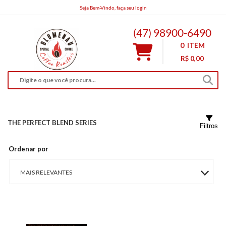
Seja Bem-Vindo, faça seu login
bnucoffeeroasters@gmail.com
(47) 98900-6490
0
ITEM
R$ 0,00
THE PERFECT BLEND SERIES
Filtros
Ordenar por
MAIS RELEVANTES
MAIS VENDIDOS
MENOR PREÇO