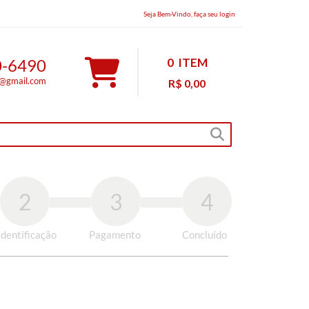
Seja Bem-Vindo, faça seu login
0-6490
0
ITEM
s@gmail.com
R$ 0,00
2
3
4
Identificação
Pagamento
Concluído