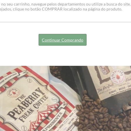
 no seu carrinho, navegue pelos departamentos ou utilize a busca do site.
sejados, clique no botão COMPRAR localizado na página do produto.
Continuar Comprando