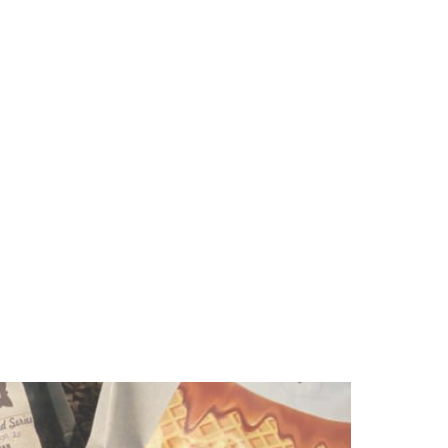
MAIOR PREÇO
A - Z