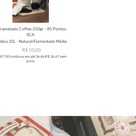
ramelado Coffee 250gr - 85 Pontos
SCA
ábica 2SL - Natural/Fermentado
Média
R$ 50,00
 47,50
à vista ou em até
3x
de
R$ 16,67
sem
juros