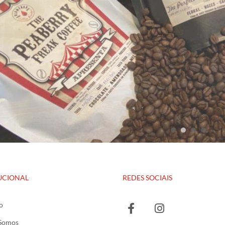
UCIONAL
REDES SOCIAIS
o
Somos