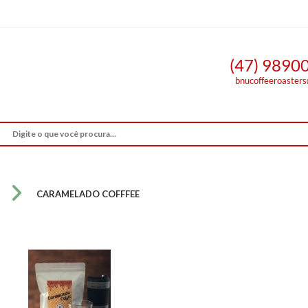
(47) 9890
bnucoffeeroaster
CARAMELADO COFFFEE