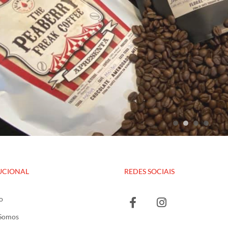
UCIONAL
REDES SOCIAIS
o
Somos