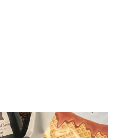
MAIOR PREÇO
A - Z