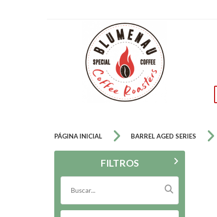
PÁGINA INICIAL
BARREL AGED SERIES
FILTROS