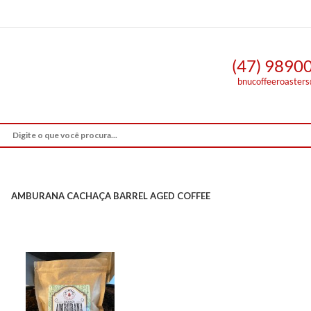
(47) 9890
bnucoffeeroaster
AMBURANA CACHAÇA BARREL AGED COFFEE